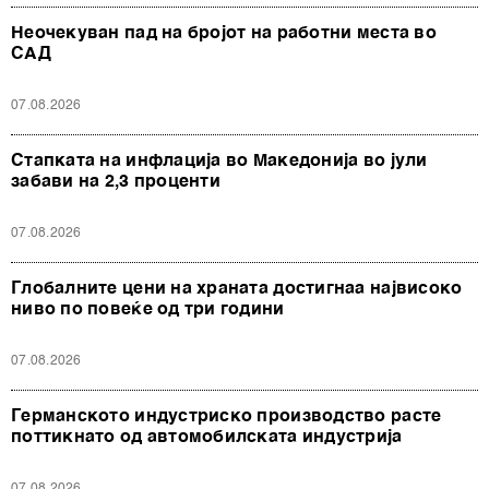
Неочекуван пад на бројот на работни места во
САД
07.08.2026
Стапката на инфлација во Македонија во јули
забави на 2,3 проценти
07.08.2026
Глобалните цени на храната достигнаа највисоко
ниво по повеќе од три години
07.08.2026
Германското индустриско производство расте
поттикнато од автомобилската индустрија
07.08.2026