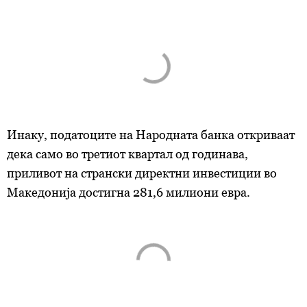
Инаку, податоците на Народната банка откриваат
дека само во третиот квартал од годинава,
приливот на странски директни инвестиции во
Македонија достигна 281,6 милиони евра.