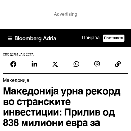
Пријава
Претплата
СПОДЕЛИ ЈА ВЕСТА
Македонија
Македонија урна рекорд
во странските
инвестиции: Прилив од
838 милиони евра за