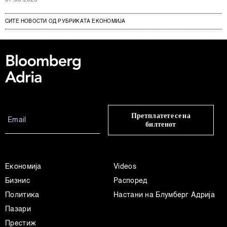
СИТЕ НОВОСТИ ОД РУБРИКАТА ЕКОНОМИЈА
Претплатете се на
билтенот
Економија
Videos
Бизнис
Распоред
Политика
Настани на Блумберг Адрија
Пазари
Престиж