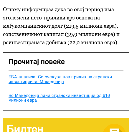
Оттаму информираа дека во овој период има
зголемени нето-приливи врз основа на
меѓукомпанискиот долг (219,5 милиони евра),
сопственичкиот капитал (39,9 милиони евра) и
реинвестираната добивка (22,2 милиона евра).
Прочитај повеќе
ББА-анализа: Се очекува нов прилив на странски
инвестиции во Македонија
Во Македонија лани странски инвестиции од 616
милиони евра
Билтен