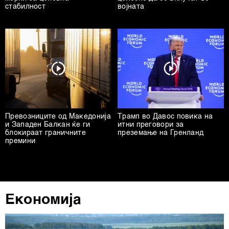
стабилност
војната
Превозниците од Македонија
Трамп во Давос повика на
и Западен Балкан ќе ги
итни преговори за
блокираат граничните
преземање на Гренланд
премини
Економија