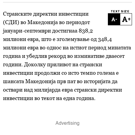
TEXT SIZE
Странските директни инвестиции
-
+
(СДИ) во Македонија во периодот
јануари-септември достигнаа 838,2
милиони евра, што е зголемување од 348,4
милиони евра во однос на истиот период минатата
година и убедлив рекорд во изминативе дваесет
години. Доколку приливот на странски
инвестиции продолжи со исто темпо голема е
шансата Македонија прв пат во историјата да
оствари над милијарда евра странски директни
инвестиции во текот на една година.