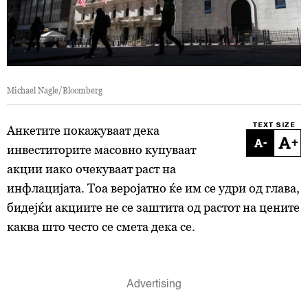
Michael Nagle/Bloomberg
TEXT SIZE
Анкетите покажуваат дека
-
+
инвеститорите масовно купуваат
акции иако очекуваат раст на
инфлацијата. Тоа веројатно ќе им се удри од глава,
бидејќи акциите не се заштита од растот на цените
каква што често се смета дека се.