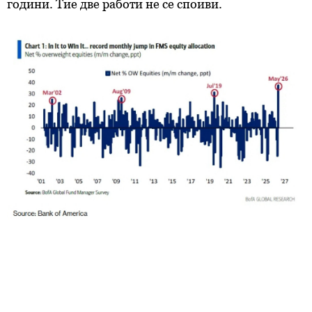
години. Тие две работи не се споиви.