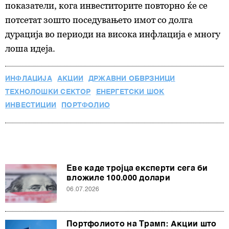
показатели, кога инвеститорите повторно ќе се
потсетат зошто поседувањето имот со долга
дурација во периоди на висока инфлација е многу
лоша идеја.
ИНФЛАЦИЈА
АКЦИИ
ДРЖАВНИ ОБВРЗНИЦИ
ТЕХНОЛОШКИ СЕКТОР
ЕНЕРГЕТСКИ ШОК
ИНВЕСТИЦИИ
ПОРТФОЛИО
Еве каде тројца експерти сега би
вложиле 100.000 долари
06.07.2026
Портфолиото на Трамп: Акции што