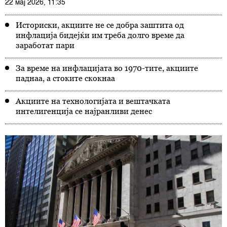
22 мај 2026, 11:35
Историски, акциите не се добра заштита од
инфлација бидејќи им треба долго време да
заработат пари
За време на инфлацијата во 1970-тите, акциите
паднаа, а стоките скокнаа
Акциите на технологијата и вештачката
интелигенција се најранливи денес