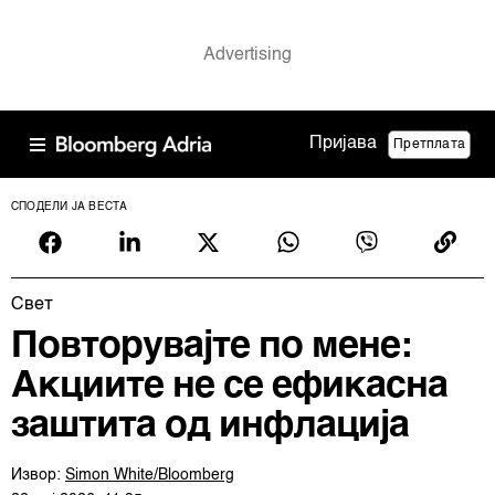
Пријава
Претплата
СПОДЕЛИ ЈА ВЕСТА
Свет
Повторувајте по мене:
Акциите не се ефикасна
заштита од инфлација
Извор:
Simon White/Bloomberg