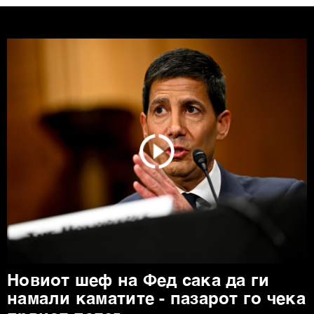
Новиот шеф на Фед сака да ги
намали каматите - пазарот го чека