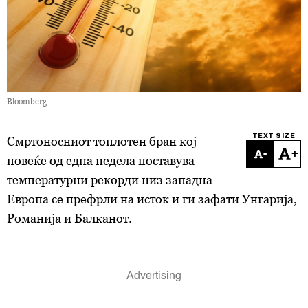
Bloomberg
TEXT SIZE
Смртоносниот топлотен бран кој
-
+
повеќе од една недела поставува
температурни рекорди низ западна
Европа се префрли на исток и ги зафати Унгарија,
Романија и Балканот.