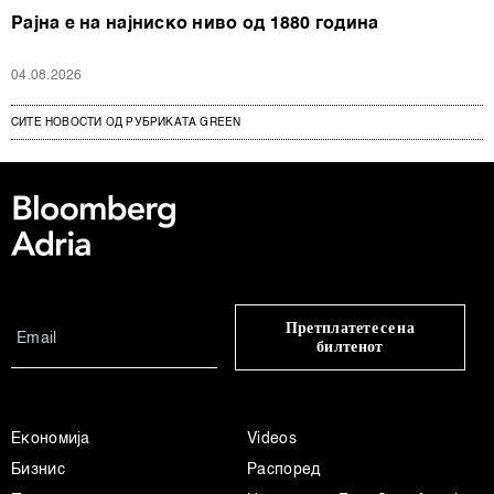
Рајна е на најниско ниво од 1880 година
04.08.2026
СИТЕ НОВОСТИ ОД РУБРИКАТА GREEN
Претплатете се на
билтенот
Економија
Videos
Бизнис
Распоред