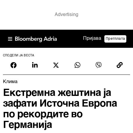
Пријава
Претплата
СПОДЕЛИ ЈА ВЕСТА
Клима
Екстремна жештина ја
зафати Источна Европа
по рекордите во
Германија