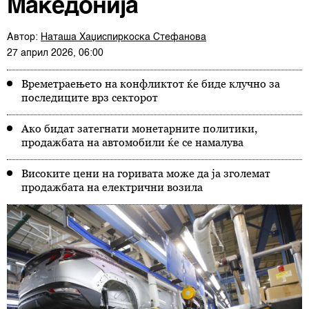
Македонија
Автор:
Наташа Хаџиспиркоска Стефанова
27 април 2026, 06:00
Времетраењето на конфликтот ќе биде клучно за
последиците врз секторот
Ако бидат затегнати монетарните политики,
продажбата на автомобили ќе се намалува
Високите цени на горивата може да ја зголемат
продажбата на електрични возила