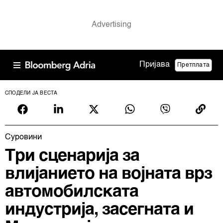
Пријава
Претплата
СПОДЕЛИ ЈА ВЕСТА
Суровини
Три сценарија за
влијанието на војната врз
автомобилската
индустрија, засегната и