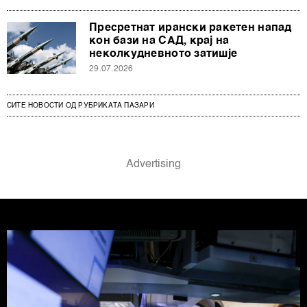
Пресретнат ирански ракетен напад
кон бази на САД, крај на
неколкудневното затишје
29.07.2026
СИТЕ НОВОСТИ ОД РУБРИКАТА ПАЗАРИ