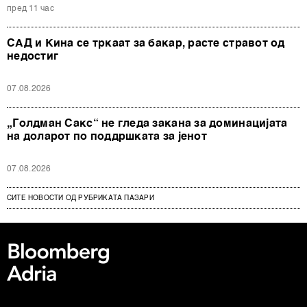
пред 11 час
САД и Кина се тркаат за бакар, расте стравот од
недостиг
07.08.2026
„Голдман Сакс“ не гледа закана за доминацијата
на доларот по поддршката за јенот
07.08.2026
СИТЕ НОВОСТИ ОД РУБРИКАТА ПАЗАРИ