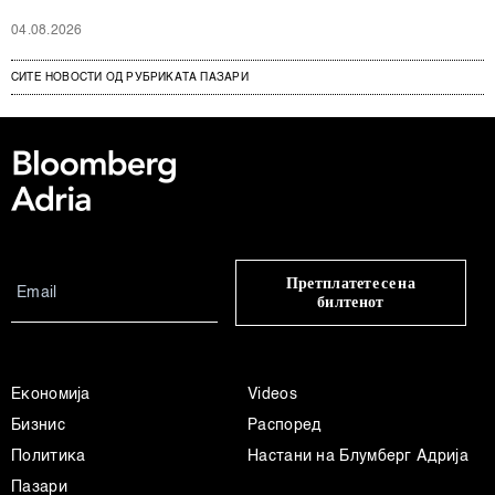
04.08.2026
СИТЕ НОВОСТИ ОД РУБРИКАТА ПАЗАРИ
Претплатете се на
билтенот
Економија
Videos
Бизнис
Распоред
Политика
Настани на Блумберг Адрија
Пазари