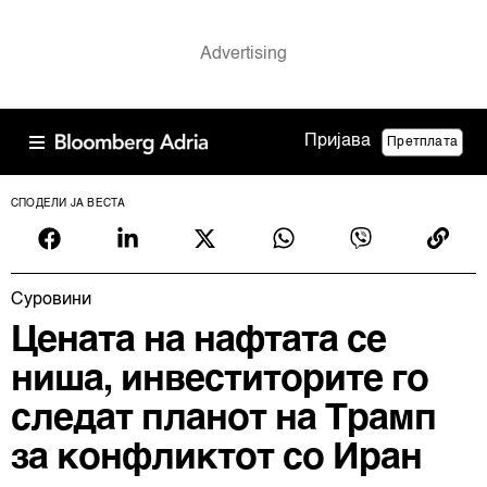
Пријава
Претплата
СПОДЕЛИ ЈА ВЕСТА
Суровини
Цената на нафтата се
ниша, инвеститорите го
следат планот на Трамп
за конфликтот со Иран