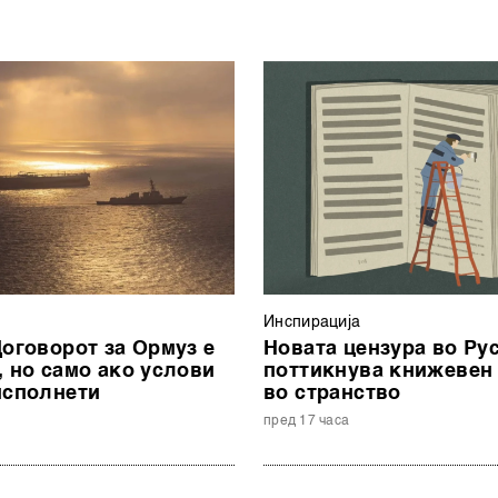
Инспирација
Договорот за Ормуз е
Новата цензура во Рус
, но само ако услови
поттикнува книжевен
исполнети
во странство
пред 17 часа