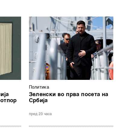
Политика
ија
Зеленски во прва посета на
 отпор
Србија
пред 23 часа