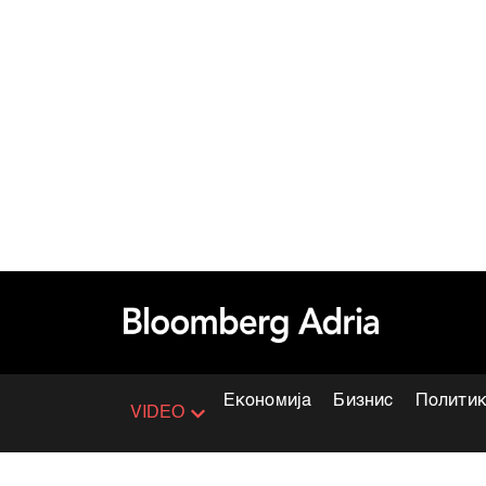
Економија
Бизнис
Полити
VIDEO