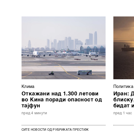
Клима
Политика
Откажани над 1.300 летови
Иран: 
во Кина поради опасност од
блиску
тајфун
бидат 
пред 4 минути
пред 1 час
СИТЕ НОВОСТИ ОД РУБРИКАТА ПРЕСТИЖ