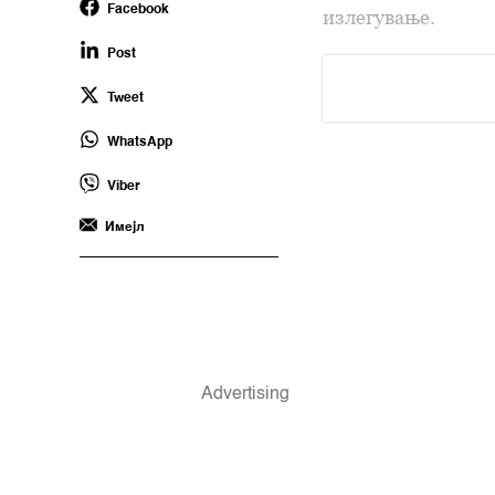
Facebook
излегување.
Post
Tweet
WhatsApp
Viber
Имејл