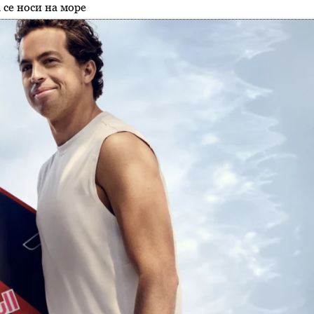
 се носи на море