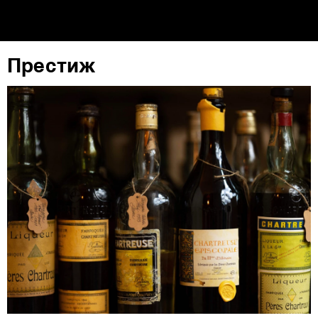
Престиж