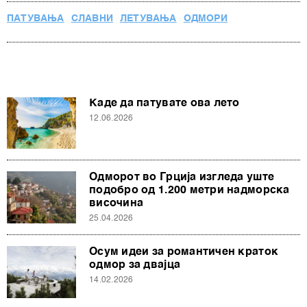
ПАТУВАЊА
СЛАВНИ
ЛЕТУВАЊА
ОДМОРИ
Каде да патувате ова лето
12.06.2026
Одморот во Грција изгледа уште
подобро од 1.200 метри надморска
височина
25.04.2026
Осум идеи за романтичен краток
одмор за двајца
14.02.2026