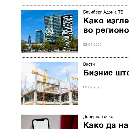
Блумберг Адрија ТВ
Како изгле
во регионо
02.04.2025
Вести
Бизнис шт
03.02.2025
Допирна точка
Како да на