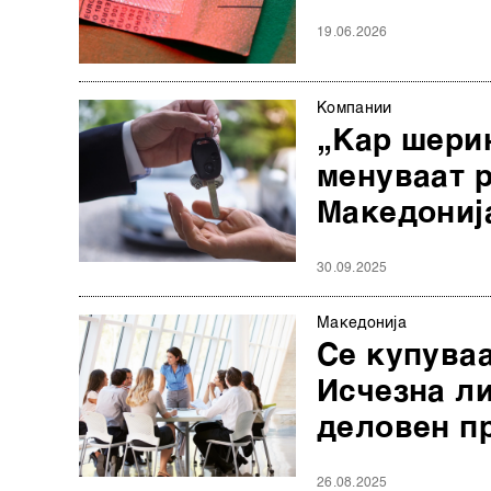
19.06.2026
Компании
„Кар шерин
менуваат 
Македониј
30.09.2025
Македонија
Се купуваа
Исчезна ли
деловен п
26.08.2025