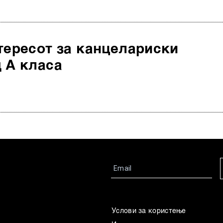
тересот за канцелариски
 А класа
Услови за користење