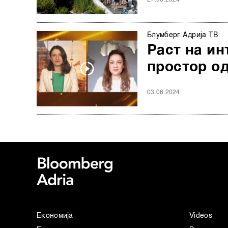
27.06.2024
Блумберг Адрија ТВ
Раст на ин
простор од
03.06.2024
Економија
Videos