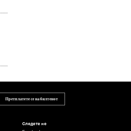
Претплатете се на билтенот
Следете не