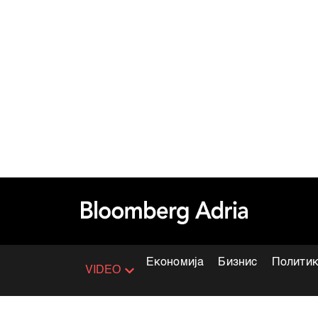
Економија
Бизнис
Полити
VIDEO