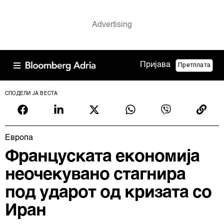
Пријава
Претплата
СПОДЕЛИ ЈА ВЕСТА
Европа
Француската економија
неочекувано стагнира
под ударот од кризата со
Иран