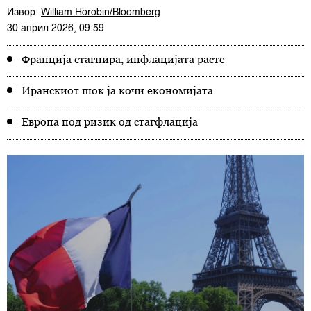
Извор:
William Horobin/Bloomberg
30 април 2026, 09:59
Франција стагнира, инфлацијата расте
Иранскиот шок ја кочи економијата
Европа под ризик од стагфлација