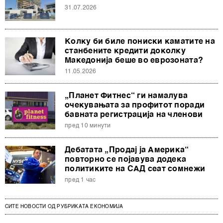
31.07.2026
Колку би биле пониски каматите на
станбените кредити доколку
Македонија беше во еврозоната?
11.05.2026
„Планет Фитнес“ ги намалува
очекувањата за профитот поради
бавната регистрација на членови
пред 10 минути
Дебатата „Продај ја Америка“
повторно се појавува додека
политиките на САД сеат сомнежи
пред 1 час
СИТЕ НОВОСТИ ОД РУБРИКАТА ЕКОНОМИЈА