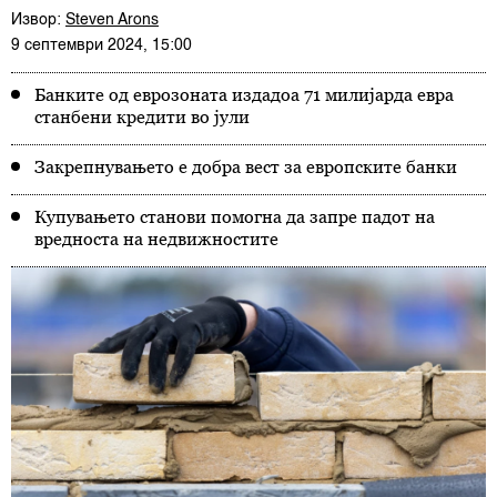
Извор:
Steven Arons
9 септември 2024, 15:00
Банките од еврозоната издадоа 71 милијарда евра
станбени кредити во јули
Закрепнувањето е добра вест за европските банки
Купувањето станови помогна да запре падот на
вредноста на недвижностите