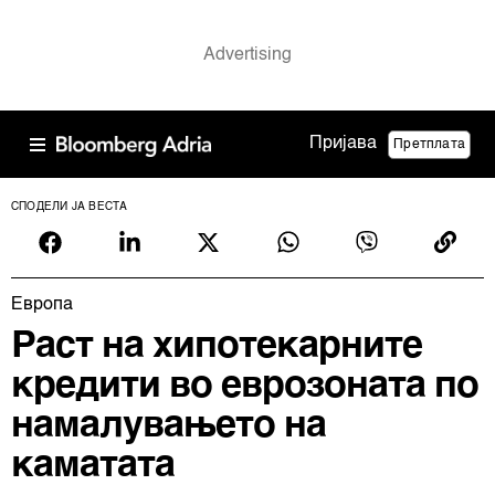
Пријава
Претплата
СПОДЕЛИ ЈА ВЕСТА
Европа
Раст на хипотекарните
кредити во еврозоната по
намалувањето на
каматата