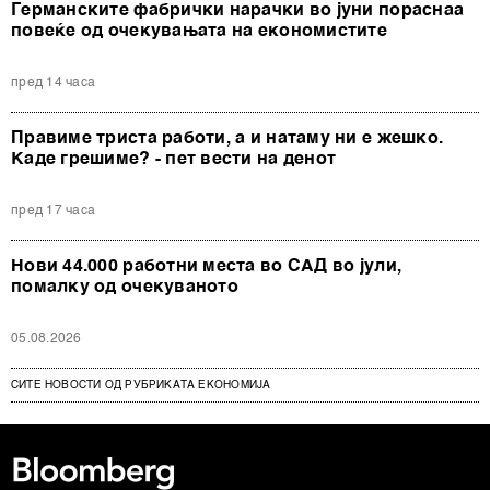
Германските фабрички нарачки во јуни пораснаа
повеќе од очекувањата на економистите
пред 14 часа
Правиме триста работи, а и натаму ни е жешко.
Каде грешиме? - пет вести на денот
пред 17 часа
Нови 44.000 работни места во САД во јули,
помалку од очекуваното
05.08.2026
СИТЕ НОВОСТИ ОД РУБРИКАТА ЕКОНОМИЈА