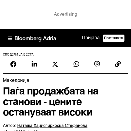
Пријава
Претплата
СПОДЕЛИ ЈА ВЕСТА
Македонија
Паѓа продажбата на
станови - цените
остануваат високи
Автор:
Наташа Хаџиспиркоска Стефанова