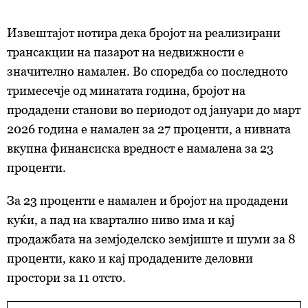
Извештајот нотира дека бројот на реализирани
трансакции на пазарот на недвижности е
значително намален. Во споредба со последното
тримесечје од минатата година, бројот на
продадени станови во периодот од јануари до март
2026 година е намален за 27 проценти, а нивната
вкупна финансиска вредност е намалена за 23
проценти.
За 23 проценти е намален и бројот на продадени
куќи, a пад на квартално ниво има и кај
продажбата на земјоделско земјиште и шуми за 8
проценти, како и кај продадените деловни
простори за 11 отсто.