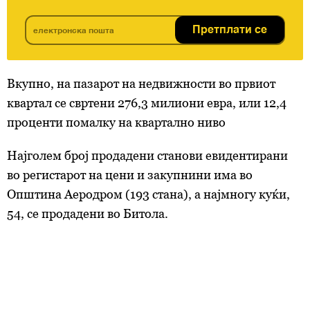
Претплати се
Вкупно, на пазарот на недвижности во првиот
квартал се свртени 276,3 милиони евра, или 12,4
проценти помалку на квартално ниво
Најголем број продадени станови евидентирани
во регистарот на цени и закупнини има во
Општина Аеродром (193 стана), а најмногу куќи,
54, се продадени во Битола.