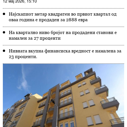
12 мај 2026, 15:10
Најскапиот метар квадратен во првиот квартал од
оваа година е продаден за 2888 евра
На квартално ниво бројот на продадени станови е
намален за 27 проценти
Нивната вкупна финансиска вредност е намалена за
23 проценти.