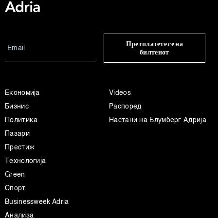
Претплатете се на
билтенот
Економија
Videos
Бизнис
Распоред
Политика
Настани на Блумберг Адрија
Пазари
Престиж
Технологија
Green
Спорт
Businessweek Adria
Анализа