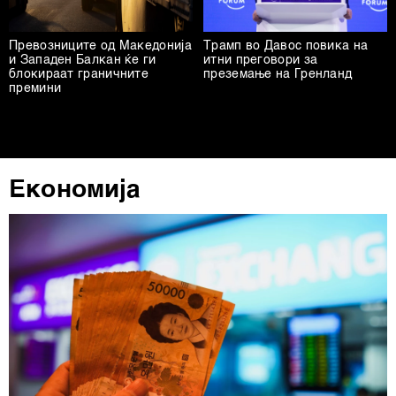
Превозниците од Македонија
Трамп во Давос повика на
и Западен Балкан ќе ги
итни преговори за
блокираат граничните
преземање на Гренланд
премини
Економија