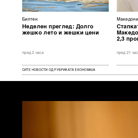
Билтен
Македони
Неделен преглед: Долго
Стапка
жешко лето и жешки цени
Македо
2,3 пр
пред 2 часа
пред 21 ча
СИТЕ НОВОСТИ ОД РУБРИКАТА ЕКОНОМИЈА