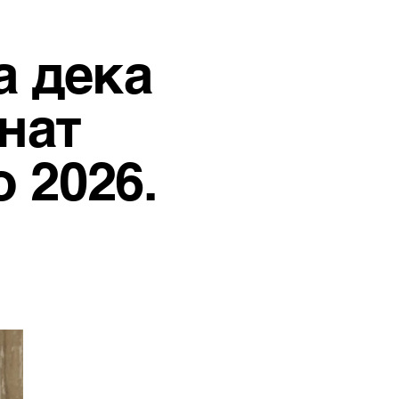
а дека
нат
 2026.