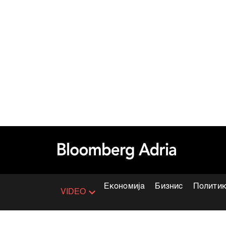
Економија
Бизнис
Полити
VIDEO