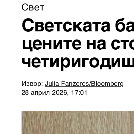
Свет
Светската б
цените на ст
четиригодиш
Извор:
Julia Fanzeres/Bloomberg
28 април 2026, 17:01