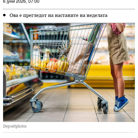
6 јуни 2026, 07:00
Ова е прегледот на настаните на неделата
Depositphotos