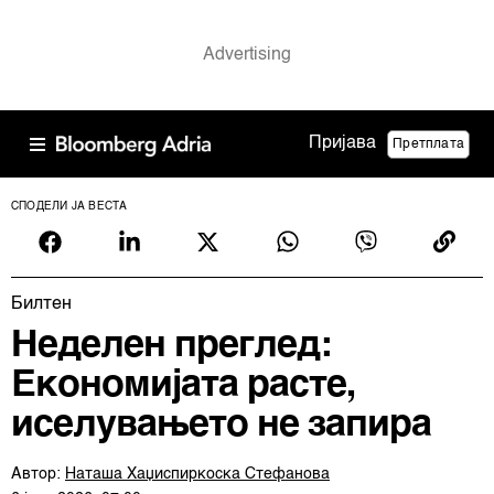
Пријава
Претплата
СПОДЕЛИ ЈА ВЕСТА
Билтен
Неделен преглед:
Економијата расте,
иселувањето не запира
Автор:
Наташа Хаџиспиркоска Стефанова