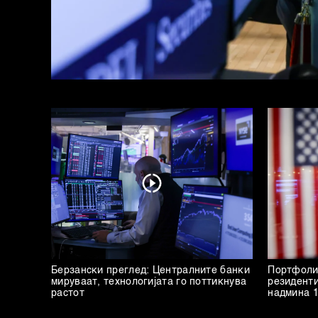
Берзански преглед: Централните банки
Портфоли
мируваат, технологијата го поттикнува
резиденти
растот
надмина 1