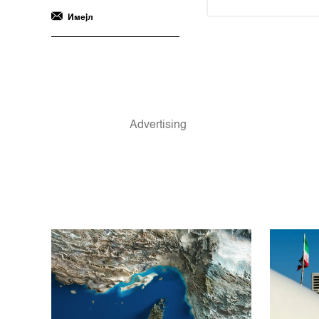
Имејл