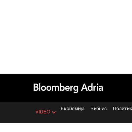
Економија
Бизнис
Полити
VIDEO