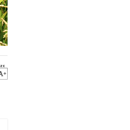
IZE
+