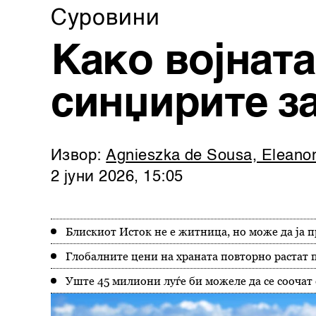
Суровини
Како војната
синџирите з
Извор:
Agnieszka de Sousa, Eleanor
2 јуни 2026, 15:05
Блискиот Исток не е житница, но може да ја п
Глобалните цени на храната повторно растат 
Уште 45 милиони луѓе би можеле да се соочат