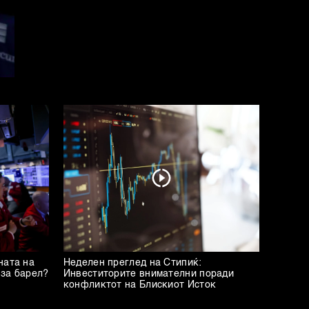
ната на
Неделен преглед на Стипиќ:
 за барел?
Инвеститорите внимателни поради
конфликтот на Блискиот Исток