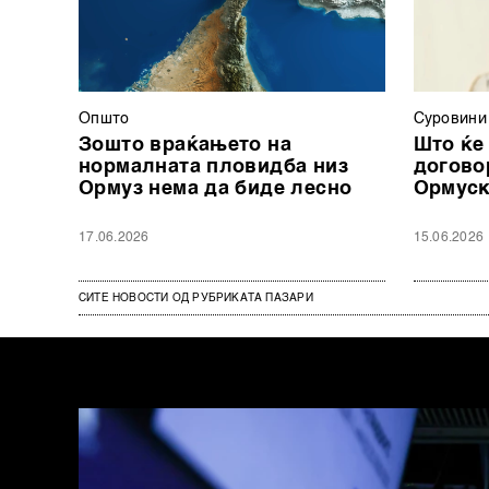
Општо
Суровини
Зошто враќањето на
Што ќе
нормалната пловидба низ
догово
Ормуз нема да биде лесно
Ормуск
17.06.2026
15.06.2026
СИТЕ НОВОСТИ ОД РУБРИКАТА ПАЗАРИ