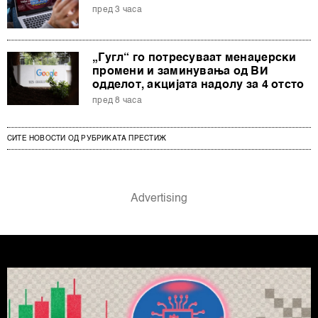
пред 3 часа
„Гугл“ го потресуваат менаџерски
промени и заминувања од ВИ
одделот, акцијата надолу за 4 отсто
пред 8 часа
СИТЕ НОВОСТИ ОД РУБРИКАТА ПРЕСТИЖ