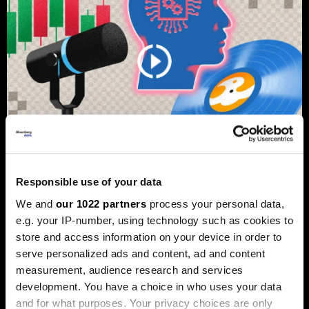
Responsible use of your data
Од Џастин Бибер до Санремо:
We and
our 1022 partners
process your personal data,
Како вашата омилена песна може
e.g. your IP-number, using technology such as cookies to
да стане инвестиција
store and access information on your device in order to
попрофитабилна од
serve personalized ads and content, ad and content
недвижнините
measurement, audience research and services
Во последните неколку години, музичките права
development. You have a choice in who uses your data
станаа сè попопуларна форма на инвестирање.
and for what purposes. Your privacy choices are only