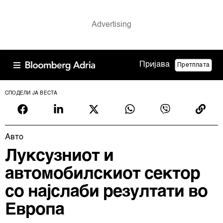
Пријава
Претплата
СПОДЕЛИ ЈА ВЕСТА
Авто
Луксузниот и
автомобилскиот сектор
со најслаби резултати во
Европа