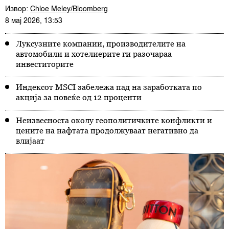
Извор:
Chloe Meley/Bloomberg
8 мај 2026, 13:53
Луксузните компании, производителите на
автомобили и хотелиерите ги разочараа
инвеститорите
Индексот MSCI забележа пад на заработката по
акција за повеќе од 12 проценти
Неизвесноста околу геополитичките конфликти и
цените на нафтата продолжуваат негативно да
влијаат