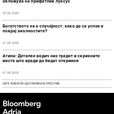
обложува на прифатлив луксуз
02.08.2026
Богатството не е случајност: како да се успее и
покрај околностите?
01.08.2026
Атина: Детален водич низ градот и скриените
места што вреди да бидат откриени
01.08.2026
СИТЕ НОВОСТИ ОД РУБРИКАТА ПРЕСТИЖ