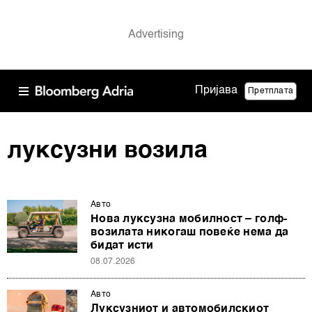
Пријава
Претплата
луксузни возила
Авто
Нова луксузна мобилност – голф-
возилата никогаш повеќе нема да
бидат исти
08.07.2026
Авто
Луксузниот и автомобилскиот