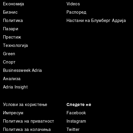
Економија
Videos
Бизнис
Распоред
Политика
Настани на Блумберг Адрија
Пазари
Престиж
Технологија
Green
Спорт
Businessweek Adria
Анализа
Adria Insight
Услови за користење
Следете не
Импресум
Facebook
Политика на приватност
Instagram
Политика за колачиња
Twitter