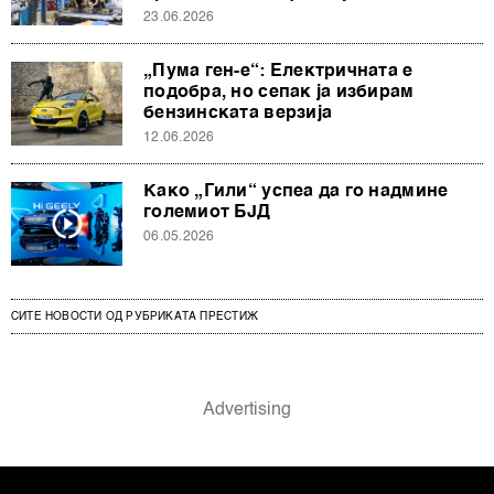
23.06.2026
„Пума ген-е“: Електричната е
подобра, но сепак ја избирам
бензинската верзија
12.06.2026
Како „Гили“ успеа да го надмине
големиот БЈД
06.05.2026
СИТЕ НОВОСТИ ОД РУБРИКАТА ПРЕСТИЖ