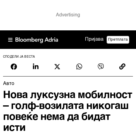
Пријава
Претплата
СПОДЕЛИ ЈА ВЕСТА
Авто
Нова луксузна мобилност
– голф-возилата никогаш
повеќе нема да бидат
исти