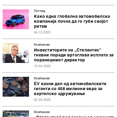
Поглед
Како една глобална автомобилска
компанија почна да го губи својот
ритам
04.12.2025
Компании
Инвеститорите на „Стелантис“
гневни поради вртоглава исплата за
поранешниот директор
15.04.2025
Компании
ЕУ казни дел од автомобилските
гиганти со 458 милиони евра за
картелско здружување
02.04.2025
Компании