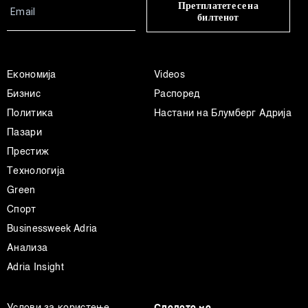
Претплатете се на
билтенот
Економија
Videos
Бизнис
Распоред
Политика
Настани на Блумберг Адрија
Пазари
Престиж
Технологија
Green
Спорт
Businessweek Adria
Анализа
Adria Insight