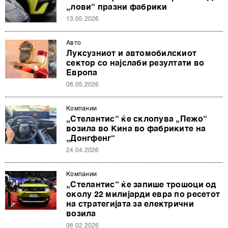
„лови“ празни фабрики
13.05.2026
Авто
Луксузниот и автомобилскиот
сектор со најслаби резултати во
Европа
08.05.2026
Компании
„Стелантис“ ќе склопува „Пежо“
возила во Кина во фабриките на
„Донгфенг“
24.04.2026
Компании
„Стелантис“ ќе запише трошоци од
околу 22 милијарди евра по ресетот
на стратегијата за електрични
возила
06.02.2026