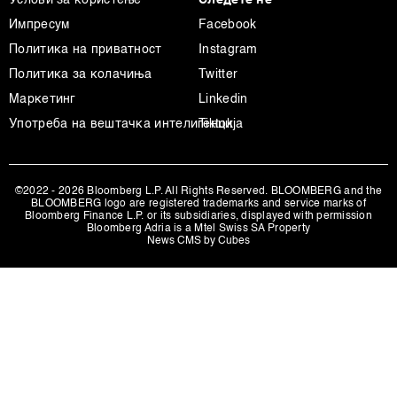
Услови за користење
Следете не
Импресум
Facebook
Политика на приватност
Instagram
Политика за колачиња
Twitter
Маркетинг
Linkedin
Употреба на вештачка интелигенција
Tiktok
©2022 - 2026 Bloomberg L.P. All Rights Reserved. BLOOMBERG and the
BLOOMBERG logo are registered trademarks and service marks of
Bloomberg Finance L.P. or its subsidiaries, displayed with permission
Bloomberg Adria is a Mtel Swiss SA Property
News CMS by Cubes