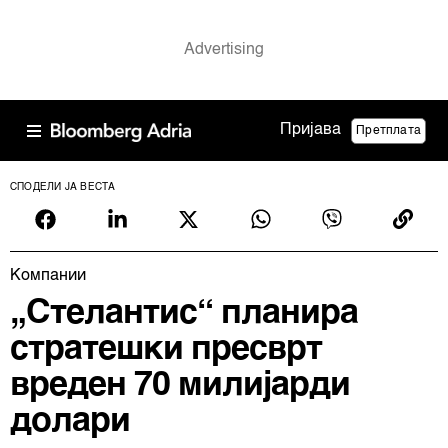
Пријава
Претплата
СПОДЕЛИ ЈА ВЕСТА
Компании
„Стелантис“ планира
стратешки пресврт
вреден 70 милијарди
долари