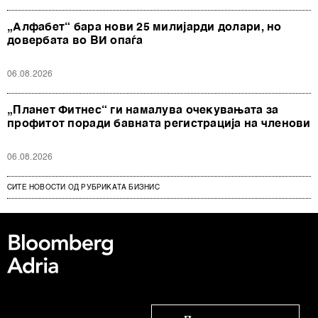
„Алфабет“ бара нови 25 милијарди долари, но
довербата во ВИ опаѓа
06.08.2026
„Планет Фитнес“ ги намалува очекувањата за
профитот поради бавната регистрација на членови
06.08.2026
СИТЕ НОВОСТИ ОД РУБРИКАТА БИЗНИС