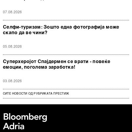
07.08.2026
Селфи-туризам: Зошто една фотографија може
скапо да ве чини?
05.08.2026
Суперхеројот Спајдермен се врати - повеќе
емоции, поголема заработка!
03.08.2026
СИТЕ НОВОСТИ ОД РУБРИКАТА ПРЕСТИЖ