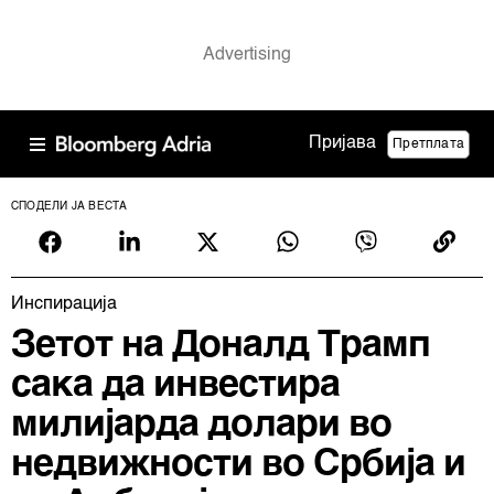
Пријава
Претплата
СПОДЕЛИ ЈА ВЕСТА
Инспирација
Зетот на Доналд Трамп
сака да инвестира
милијарда долари во
недвижности во Србија и