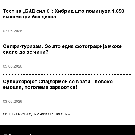
Тест на „БЈД сил 6“: Хибрид што поминува 1.350
километри без дизел
07.08.2026
Селфи-туризам: Зошто една фотографија може
скапо да ве чини?
05.08.2026
Суперхеројот Спајдермен се врати - повеќе
емоции, поголема заработка!
03.08.2026
СИТЕ НОВОСТИ ОД РУБРИКАТА ПРЕСТИЖ