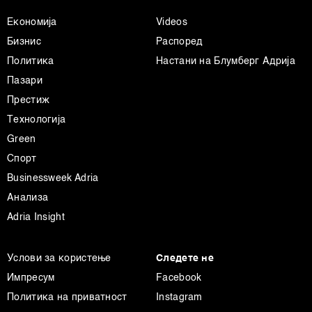
Економија
Videos
Бизнис
Распоред
Политика
Настани на Блумберг Адрија
Пазари
Престиж
Технологија
Green
Спорт
Businessweek Adria
Анализа
Adria Insight
Услови за користење
Следете не
Импресум
Facebook
Политика на приватност
Instagram