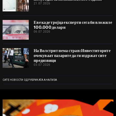
21.07.2026
Еве каде тројца експерти сега би вложиле
100.000 долари
06.07.2026
На Волстрит нема страв: Инвеститорите
очекуваат пазарите да ги издржат сите
предизвици
03.07.2026
СИТЕ НОВОСТИ ОД РУБРИКАТА АНАЛИЗА