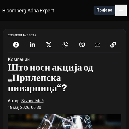
Bloomberg Adria Expert
Пријава
СПОДЕЛИ ЈА ВЕСТА
Компании
Што носи акција од
„Прилепска
пиварница“?
Автор:
Silvana Milić
18 мај 2026, 06:30