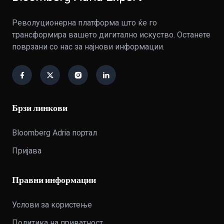
Револуционерна платформа што ќе го
трансформира вашето дигитално искуство. Останете
поврзани со нас за најнови информации.
Брзи линкови
Bloomberg Adria портал
Пријава
Правни информации
Услови за користење
Политика на приватност