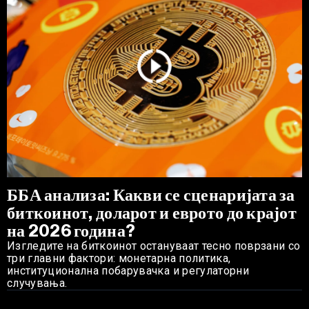
ББА анализа: Какви се сценаријата за
биткоинот, доларот и еврото до крајот
на 2026 година?
Изгледите на биткоинот остануваат тесно поврзани со
три главни фактори: монетарна политика,
институционална побарувачка и регулаторни
случувања.