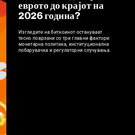
еврото до крајот на
2026 година?
Изгледите на биткоинот остануваат
тесно поврзани со три главни фактори:
монетарна политика, институционална
побарувачка и регулаторни случувања.