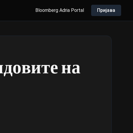
Bloomberg Adria Portal
Пријава
ндовите на