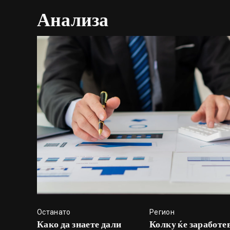
Анализа
Останато
Регион
Како да знаете дали
Колку ќе заработе