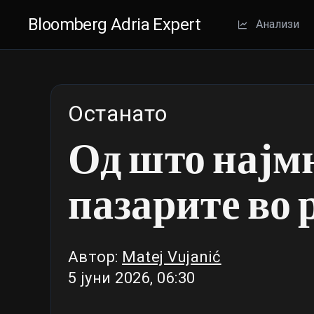
Bloomberg Adria Expert
Aнализи
Останато
Од што најмн
пазарите во 
Автор:
Matej Vujanić
5 јуни 2026, 06:30