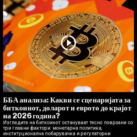
ББА анализа: Какви се сценаријата за
биткоинот, доларот и еврото до крајот
на 2026 година?
Изгледите на биткоинот остануваат тесно поврзани со
три главни фактори: монетарна политика,
институционална побарувачка и регулаторни