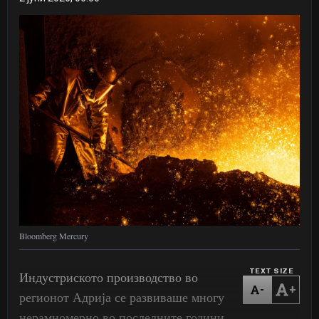
Bloomberg Mercury
TEXT SIZE
Индустриското производство во
-
+
регионот Адрија се развиваше многу
нерамномерно во последните години,