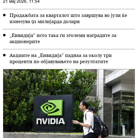
21 мај 2026, 11:54
Продажбата за кварталот што завршува во јули ќе
изнесува 91 милијарда долари
„Енвидија“ исто така ги зголеми наградите за
акционерите
Акциите на „Енвидија“ паднаа за околу три
проценти по објавувањето на резултатите