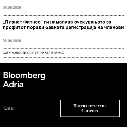
06.08.2026
„Планет Фитнес“ ги намалува очекувањата за
профитот поради бавната регистрација на членови
06.08.2026
СИТЕ НОВОСТИ ОД РУБРИКАТА БИЗНИС
Претплатете се на
билтенот