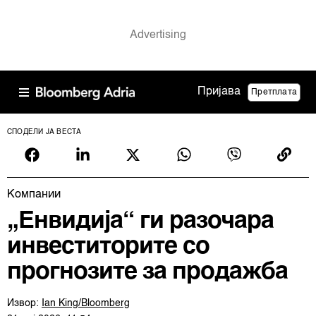
Пријава
Претплата
СПОДЕЛИ ЈА ВЕСТА
Компании
„Енвидија“ ги разочара
инвеститорите со
прогнозите за продажба
Извор:
Ian King/Bloomberg