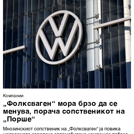
Компании
„Фолксваген“ мора брзо да се
менува, порача сопственикот на
„Порше“
Мнозинскиот сопственик на „Фолксваген“ ја повика