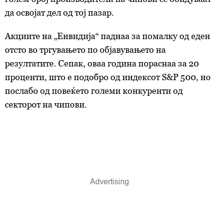
да освојат дел од тој пазар.
Акциите на „Енвидија“ паднаа за помалку од еден
отсто во тргувањето по објавувањето на
резултатите. Сепак, оваа година пораснаа за 20
проценти, што е подобро од индексот S&P 500, но
послабо од повеќето големи конкуренти од
секторот на чипови.