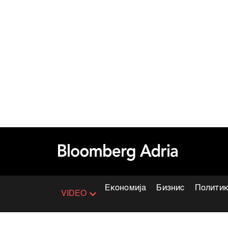
Економија
Бизнис
Полити
VIDEO