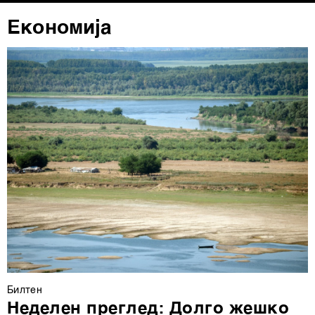
Економија
Билтен
Неделен преглед: Долго жешко