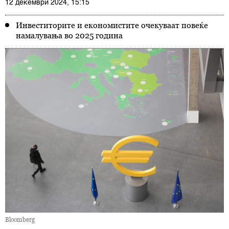
12 декември 2024, 15:15
Инвеститорите и економистите очекуваат повеќе
намалувања во 2025 година
Bloomberg