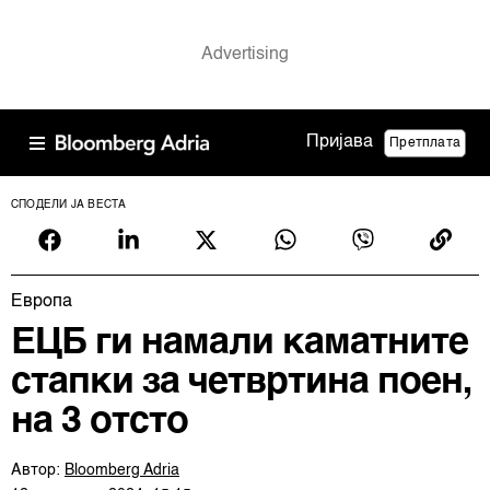
Пријава
Претплата
СПОДЕЛИ ЈА ВЕСТА
Европа
ЕЦБ ги намали каматните
стапки за четвртина поен,
на 3 отсто
Автор:
Bloomberg Adria