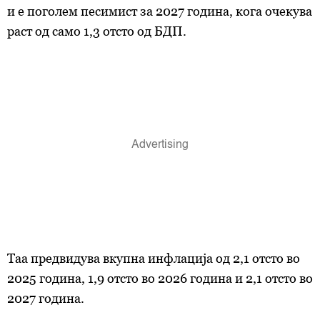
и е поголем песимист за 2027 година, кога очекува
раст од само 1,3 отсто од БДП.
Таа предвидува вкупна инфлација од 2,1 отсто во
2025 година, 1,9 отсто во 2026 година и 2,1 отсто во
2027 година.