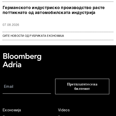
Германското индустриско производство расте
поттикнато од автомобилската индустрија
07.08.2026
СИТЕ НОВОСТИ ОД РУБРИКАТА ЕКОНОМИЈА
Претплатете се на
билтенот
Економија
Videos