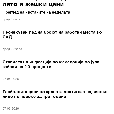
лето и жешки цени
Преглед на настаните на неделата
пред 6 часа
Неочекуван пад на бројот на работни места во
САД
пред 22 часа
Стапката на инфлација во Македонија во јули
забави на 2,3 проценти
07.08.2026
Глобалните цени на храната достигнаа највисоко
ниво по повеќе од три години
07.08.2026