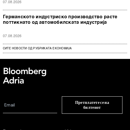
07.08.2026
Германското индустриско производство расте
поттикнато од автомобилската индустрија
07.08.2026
СИТЕ НОВОСТИ ОД РУБРИКАТА ЕКОНОМИЈА
Претплатете се на
билтенот