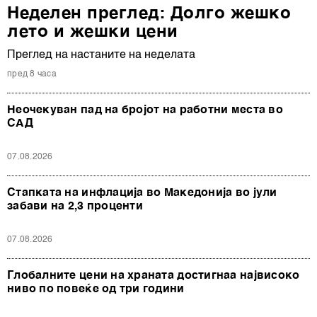
Неделен преглед: Долго жешко
лето и жешки цени
Преглед на настаните на неделата
пред 8 часа
Неочекуван пад на бројот на работни места во
САД
07.08.2026
Стапката на инфлација во Македонија во јули
забави на 2,3 проценти
07.08.2026
Глобалните цени на храната достигнаа највисоко
ниво по повеќе од три години