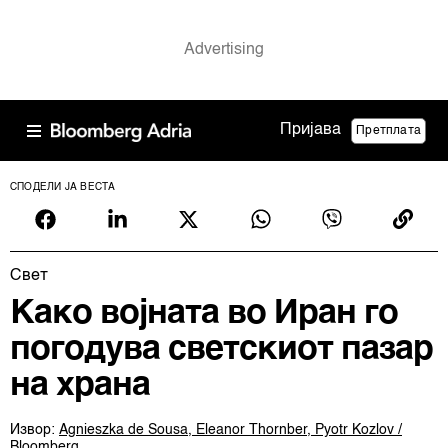
Пријава
Претплата
СПОДЕЛИ ЈА ВЕСТА
Свет
Како војната во Иран го
погодува светскиот пазар
на храна
Извор:
Agnieszka de Sousa, Eleanor Thornber, Pyotr Kozlov /
Bloomberg