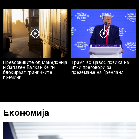
Превозниците од Македонија
Трамп во Давос повика на
и Западен Балкан ќе ги
итни преговори за
блокираат граничните
преземање на Гренланд
премини
Економија