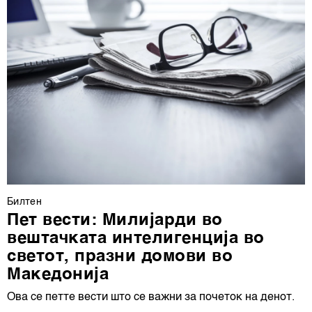
Билтен
Пет вести: Милијарди во
вештачката интелигенција во
светот, празни домови во
Македонија
Ова се петте вести што се важни за почеток на денот.