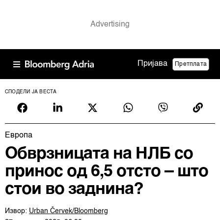
Пријава
Претплата
СПОДЕЛИ ЈА ВЕСТА
Европа
Обврзницата на НЛБ со
принос од 6,5 отсто – што
стои во заднина?
Извор:
Urban Červek/Bloomberg