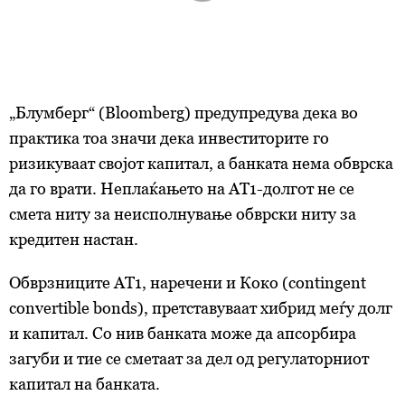
„Блумберг“ (Bloomberg) предупредува дека во
практика тоа значи дека инвеститорите го
ризикуваат својот капитал, а банката нема обврска
да го врати. Неплаќањето на АТ1-долгот не се
смета ниту за неисполнување обврски ниту за
кредитен настан.
Обврзниците
АТ1, наречени и Коко (contingent
convertible bonds), претставуваат хибрид меѓу долг
и капитал. Со нив банката може да апсорбира
загуби и тие се сметаат за дел од регулаторниот
капитал на банката.