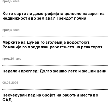
пред 5 часа
Ќе го сврти ли демографијата целосно пазарот на
недвижности во земјава? Трендот почна
пред 5 часа
Мерките на Дунав го зголемија водостојот,
Романија го продолжи работењето на реакторот
пред 20 часа
Неделен преглед: Долго жешко лето и жешки цени
08.08.2026
Неочекуван пад на бројот на работни места во
САД