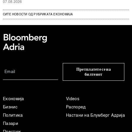
07.08.2026
СИТЕ НОВОСТИ ОД РУБРИКАТА ЕКОНОМИЈА
Претплатете се на
билтенот
Економија
Videos
Бизнис
Распоред
Политика
Настани на Блумберг Адрија
Пазари
Престиж