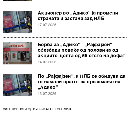
Акционер во „Адико“ ја промени
страната и застана зад НЛБ
17.07.2026
Борба за „Адико“ - „Рајфајзен“
обезбеди повеќе од половина од
акциите, целта од 55 отсто на дофат
14.07.2026
По „Рајфајзен“, и НЛБ се обидува да
го намали прагот за преземање на
„Адико“
13.07.2026
СИТЕ НОВОСТИ ОД РУБРИКАТА ЕКОНОМИЈА