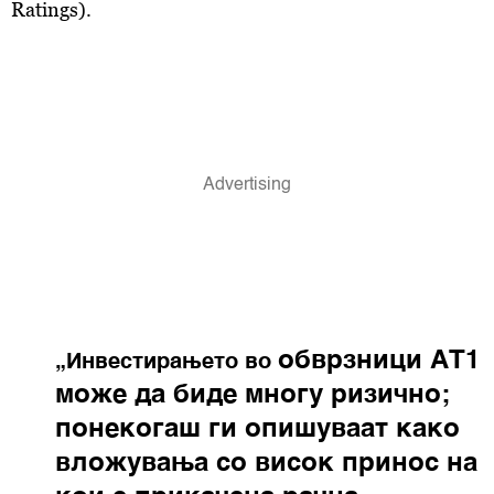
Ratings).
обврзници
АТ1
„Инвестирањето во
може да биде многу ризично;
понекогаш ги опишуваат како
вложувања со висок принос на