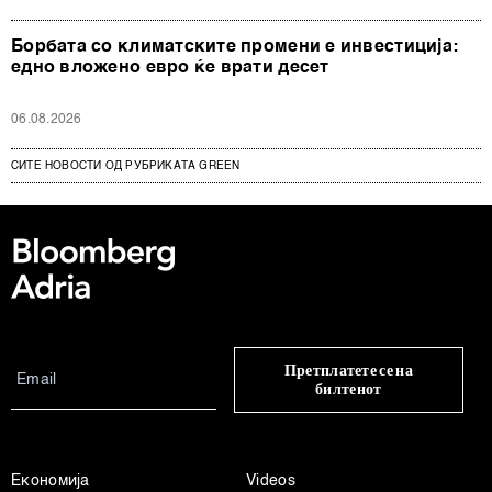
Борбата со климатските промени е инвестиција:
едно вложено евро ќе врати десет
06.08.2026
СИТЕ НОВОСТИ ОД РУБРИКАТА GREEN
Претплатете се на
билтенот
Економија
Videos