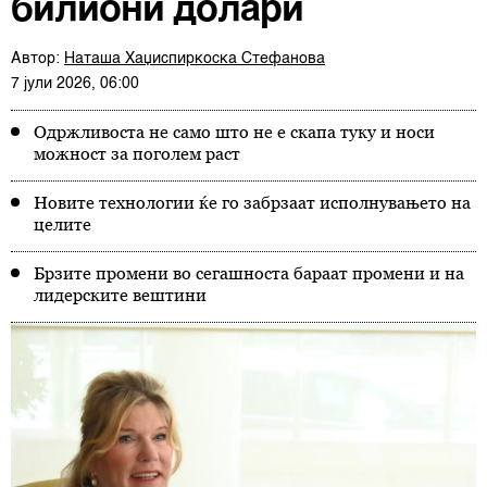
билиони долари
Автор:
Наташа Хаџиспиркоска Стефанова
7 јули 2026, 06:00
Одржливоста не само што не е скапа туку и носи
можност за поголем раст
Новите технологии ќе го забрзаат исполнувањето на
целите
Брзите промени во сегашноста бараат промени и на
лидерските вештини