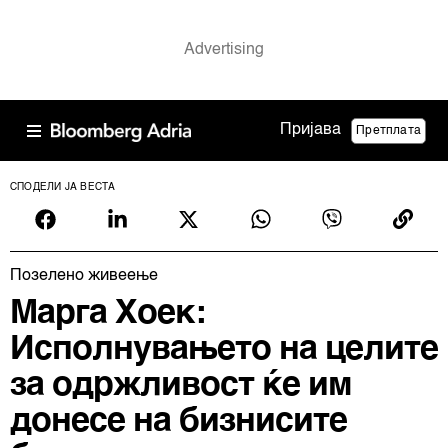
Пријава
Претплата
СПОДЕЛИ ЈА ВЕСТА
Позелено живеење
Марга Хоек:
Исполнувањето на целите
за одржливост ќе им
донесе на бизнисите