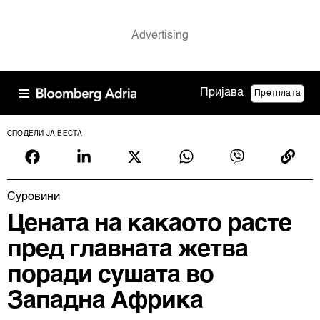
Пријава
Претплата
СПОДЕЛИ ЈА ВЕСТА
Суровини
Цената на какаото расте
пред главната жетва
поради сушата во
Западна Африка