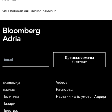
05.08.2026
СИТЕ НОВОСТИ ОД РУБРИКАТА ПАЗАРИ
Претплатете се на
билтенот
Економија
Videos
Бизнис
Распоред
Политика
Настани на Блумберг Адрија
Пазари
Престиж