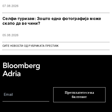
07.08.2026
Селфи-туризам: Зошто една фотографија може
скапо да ве чини?
05.08.2026
СИТЕ НОВОСТИ ОД РУБРИКАТА ПРЕСТИЖ
Претплатете се на
билтенот