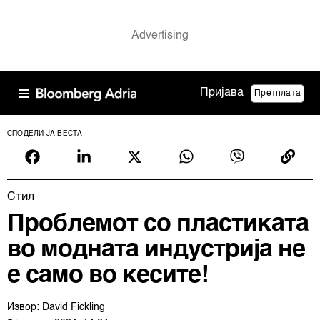
Пријава
Претплата
СПОДЕЛИ ЈА ВЕСТА
Cтил
Проблемот со пластиката
во модната индустрија не
е само во кесите!
Извор:
David Fickling