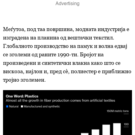
Меѓутоа, под таа површина, модната индустрија е
изградена на планина од вештачки текстил.
Глобалното производство на памук и волна едвај
се зголеми од раните 1990-ти. Бројот на
произведени и синтетички влакна како што се
вискоза, најлон и, пред сè, полиестер е приближно
тројно зголемен.