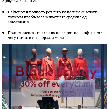
5 јануари 2024, 14:24
Најлонот и полиестерот што ги носиме се многу
поголем проблем за животната средина од
пакувањата
Полиетиленските кеси во центарот на конфликтот
меѓу гигантите на брзата мода