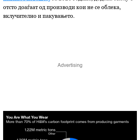
отсто доаѓаат од производи кои не се облека,
вклучително и пакувањето.