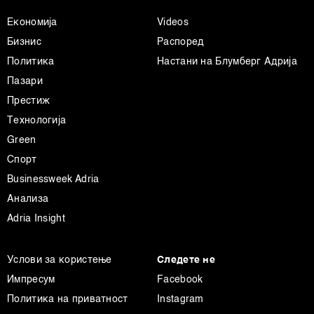
Економија
Videos
Бизнис
Распоред
Политика
Настани на Блумберг Адрија
Пазари
Престиж
Технологија
Green
Спорт
Businessweek Adria
Анализа
Adria Insight
Услови за користење
Следете не
Импресум
Facebook
Политика на приватност
Instagram