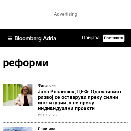
Пријава
Претплата
реформи
Финансии
Јана Репаншек, ЦЕФ: Одржливиот
развој се остварува преку силни
институции, а не преку
индивидуални проекти
21.07.2026
Политика