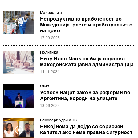
Македонија
Непродуктивна вработеност во
Македонија, расте и вработувањето
на црно
17.09.2025
Политика
Ниту Илон Маск не би ја оправил
македонската јавна администрација
14.11.2024
Свет
Усвоен нацрт-закон за реформи во
Аргентина, нереди на улиците
13.06.2024
Блумберг Адрија ТВ
Никој нема да дојде со сериозен
капитал ако нема правна сигурност