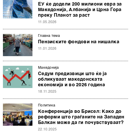
ЕУ ќе додели 200 милиони евра за
Македонија, Албанија и Црна Гора
преку Планот за раст
11.05.2026
Главна тема
Пензиските фондови на нишалка
11.01.2026
Македонија
Седум предизвици што ќе ја
обликуваат македонската
економија и во 2026 година
18.11.2025
Политика
Конференција во Брисел: Како до
реформи што граѓаните на Западен
Балкан може да ги почувствуваат?
22.10.2025