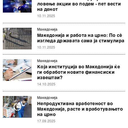
ловење акции во подем - пет вести
на денот
10.11.2025
Македонија
Македонија и работа на црно: По сè
изгледа државата сама ја стимулира
10.11.2025
Македонија
Која институција во Македонија ќе
ги обработи новите финансиски
извештаи?
14.10.2025
Македонија
Непродуктивна вработеност во
Македонија, расте и вработувањето
на црно
17.09.2025