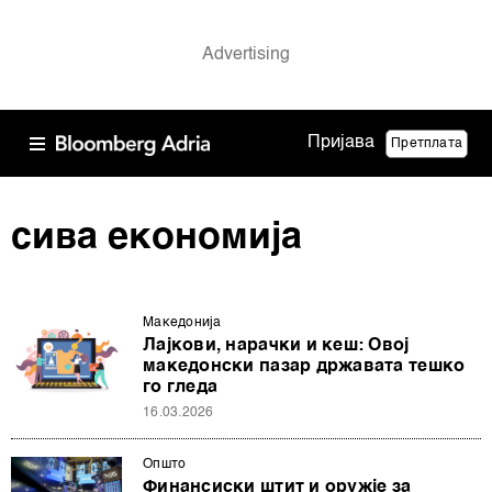
Пријава
Претплата
сива економија
Македонија
Лајкови, нарачки и кеш: Овој
македонски пазар државата тешко
го гледа
16.03.2026
Општо
Финансиски штит и оружје за