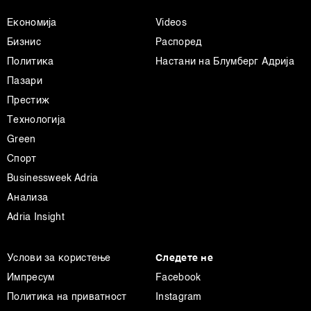
Економија
Videos
Бизнис
Распоред
Политика
Настани на Блумберг Адрија
Пазари
Престиж
Технологија
Green
Спорт
Businessweek Adria
Анализа
Adria Insight
Услови за користење
Следете не
Импресум
Facebook
Политика на приватност
Instagram