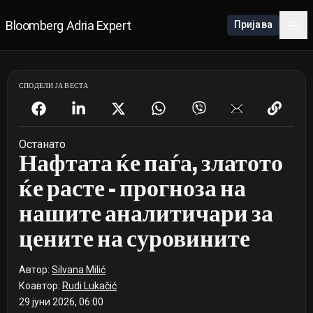
Bloomberg Adria Expert
Пријава
СПОДЕЛИ ЈА ВЕСТА
Останато
Нафтата ќе паѓа, златото
ќе расте - прогноза на
нашите аналитичари за
цените на суровините
Автор:
Silvana Milić
Коавтор:
Rudi Lukačić
29 јуни 2026, 06:00