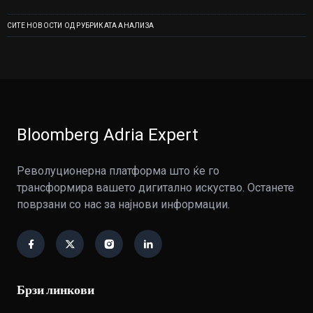
СИТЕ НОВОСТИ ОД РУБРИКАТА АНАЛИЗА
Bloomberg Adria Expert
Револуционерна платформа што ќе го
трансформира вашето дигитално искуство. Останете
поврзани со нас за најнови информации.
Брзи линкови