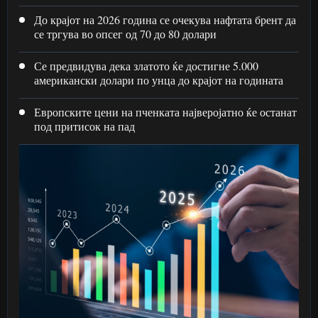
До крајот на 2026 година се очекува нафтата брент да
се тргува во опсег од 70 до 80 долари
Се предвидува дека златото ќе достигне 5.000
американски долари по унца до крајот на годината
Европските цени на пченката најверојатно ќе останат
под притисок на пад