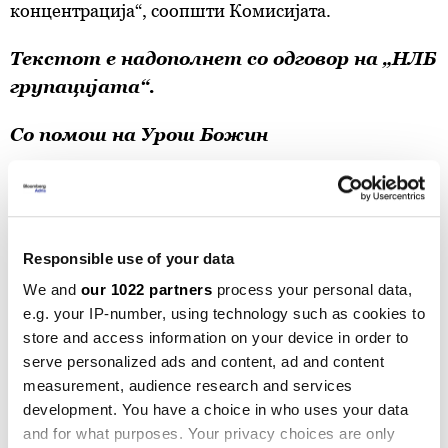
концентрација“, соопшти Комисијата.
Текстот е надополнет со одговор на „НЛБ
групацијата“.
Со помош на Урош Божин
Билтен
Вистинските одлуки започнуваат со
Responsible use of your data
вистински информации
We and
our 1022 partners
process your personal data,
e.g. your IP-number, using technology such as cookies to
Претплати се
store and access information on your device in order to
serve personalized ads and content, ad and content
measurement, audience research and services
development. You have a choice in who uses your data
and for what purposes. Your privacy choices are only