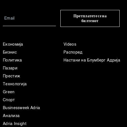
Претплатете се на
билтенот
Економија
Videos
Бизнис
Распоред
Политика
Настани на Блумберг Адрија
Пазари
Престиж
Технологија
Green
Спорт
Businessweek Adria
Анализа
Adria Insight