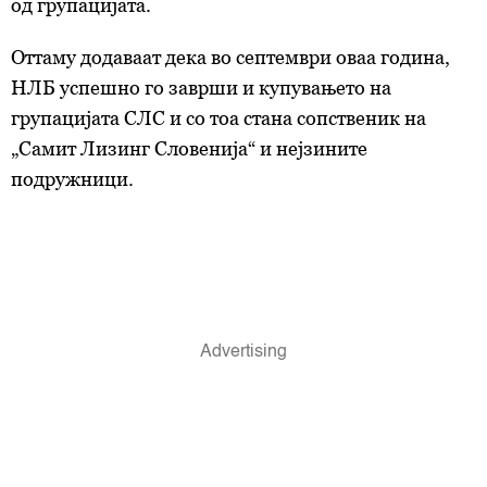
од групацијата.
Оттаму додаваат дека во септември оваа година,
НЛБ успешно го заврши и купувањето на
групацијата СЛС и со тоа стана сопственик на
„Самит Лизинг Словенија“ и нејзините
подружници.