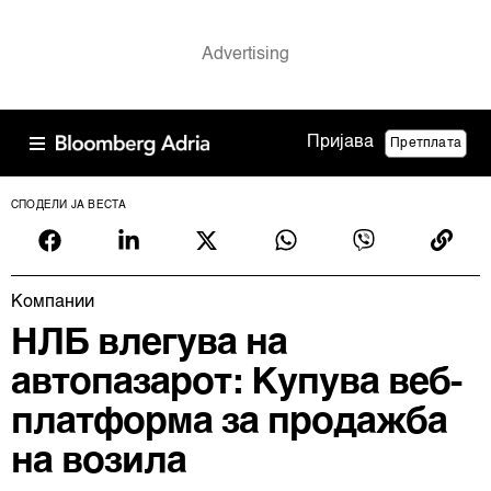
Пријава
Претплата
СПОДЕЛИ ЈА ВЕСТА
Компании
НЛБ влегува на
автопазарот: Купува веб-
платформа за продажба
на возила