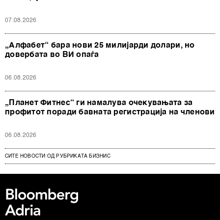
07.08.2026
„Алфабет“ бара нови 25 милијарди долари, но
довербата во ВИ опаѓа
06.08.2026
„Планет Фитнес“ ги намалува очекувањата за
профитот поради бавната регистрација на членови
06.08.2026
СИТЕ НОВОСТИ ОД РУБРИКАТА БИЗНИС