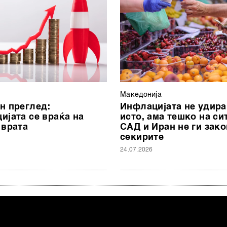
Македонија
н преглед:
Инфлацијата не удира
ијата се враќа на
исто, ама тешко на си
 врата
САД и Иран не ги зако
секирите
24.07.2026