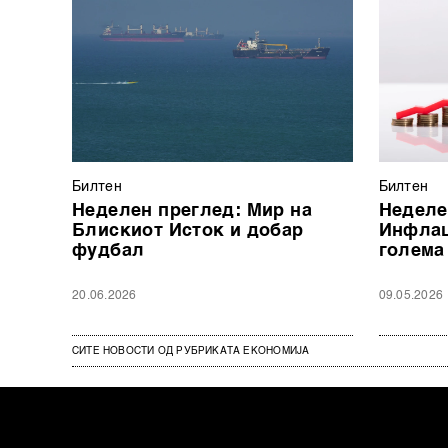
Билтен
Билтен
Неделен преглед: Мир на
Неделе
Блискиот Исток и добар
Инфлац
фудбал
голема
20.06.2026
09.05.2026
СИТЕ НОВОСТИ ОД РУБРИКАТА ЕКОНОМИЈА