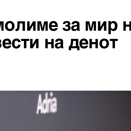
 молиме за мир 
вести на денот