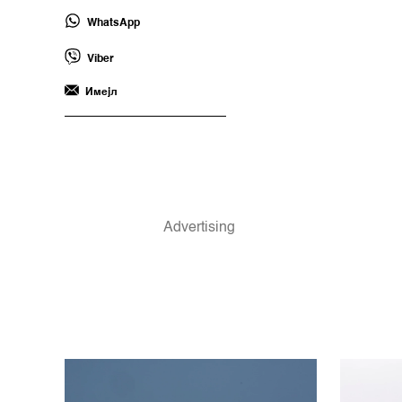
WhatsApp
Viber
Имејл