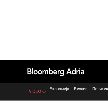
Економија
Бизнис
Полити
VIDEO