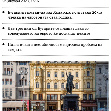
26 јануари 2023, 16:07
Бугарија заостанува зад Хрватска, која стана 20-та
членка на еврозоната оваа година.
Две третини од Бугарите се плашат дека со
воведувањето на еврото ќе поскапат цените
Политичката нестабилност е најголем проблем на
земјата