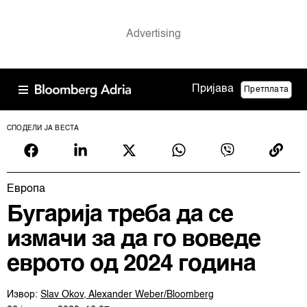
Пријава
Претплата
СПОДЕЛИ ЈА ВЕСТА
Европа
Бугарија треба да се
измачи за да го воведе
еврото од 2024 година
Извор:
Slav Okov, Alexander Weber/Bloomberg