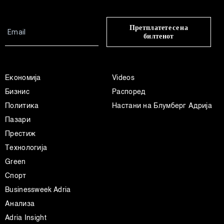
Претплатете се на
билтенот
Економија
Videos
Бизнис
Распоред
Политика
Настани на Блумберг Адрија
Пазари
Престиж
Технологија
Green
Спорт
Businessweek Adria
Анализа
Adria Insight