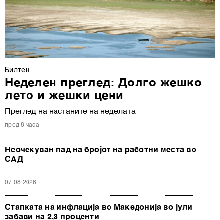
Билтен
Неделен преглед: Долго жешко
лето и жешки цени
Преглед на настаните на неделата
пред 8 часа
Неочекуван пад на бројот на работни места во
САД
07.08.2026
Стапката на инфлација во Македонија во јули
забави на 2,3 проценти