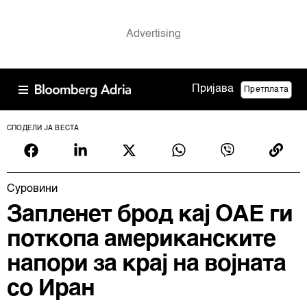
Пријава
Претплата
СПОДЕЛИ ЈА ВЕСТА
Суровини
Запленет брод кај ОАЕ ги
поткопа американските
напори за крај на војната
со Иран