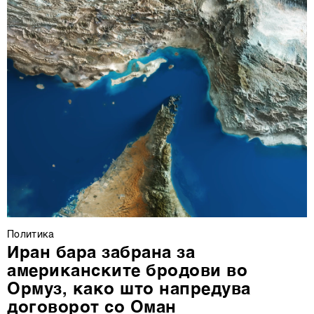
Политика
Иран бара забрана за
американските бродови во
Ормуз, како што напредува
договорот со Оман