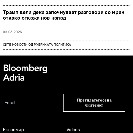
Трамп вели дека започнуваат разговори со Иран
откако откажа нов напад
03.08.2026
СИТЕ НОВОСТИ ОД РУБРИКАТА ПОЛИТИКА
Претплатете се на
билтенот
Економија
Videos