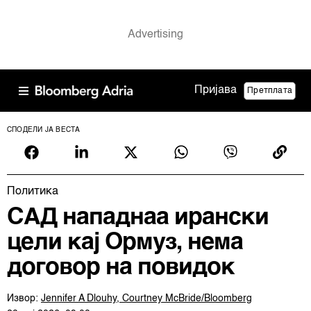
Пријава
Претплата
СПОДЕЛИ ЈА ВЕСТА
Политика
САД нападнаа ирански
цели кај Ормуз, нема
договор на повидок
Извор:
Jennifer A Dlouhy, Courtney McBride/Bloomberg