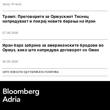
пред 18 часа
Трамп: Преговорите за Ормускиот Теснец
напредуваат и покрај новите барања на Иран
07.08.2026
Иран бара забрана за американските бродови во
Ормуз, како што напредува договорот со Оман
06.08.2026
СИТЕ НОВОСТИ ОД РУБРИКАТА ПОЛИТИКА