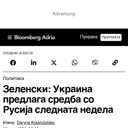
Пријава
Претплата
СПОДЕЛИ ЈА ВЕСТА
Политика
Зеленски: Украина
предлага средба со
Русија следната недела
Извор:
Daryna Krasnolutska