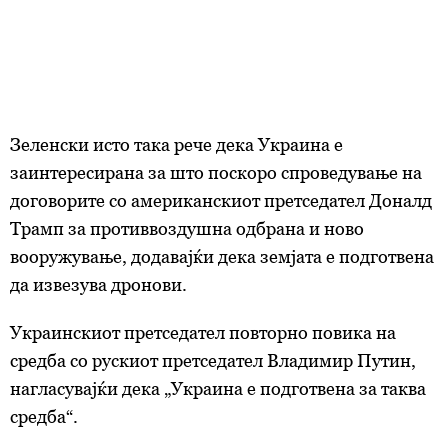
Зеленски исто така рече дека Украина е
заинтересирана за што поскоро спроведување на
договорите со американскиот претседател Доналд
Трамп за противвоздушна одбрана и ново
вооружување, додавајќи дека земјата е подготвена
да извезува дронови.
Украинскиот претседател повторно повика на
средба со рускиот претседател Владимир Путин,
нагласувајќи дека „Украина е подготвена за таква
средба“.