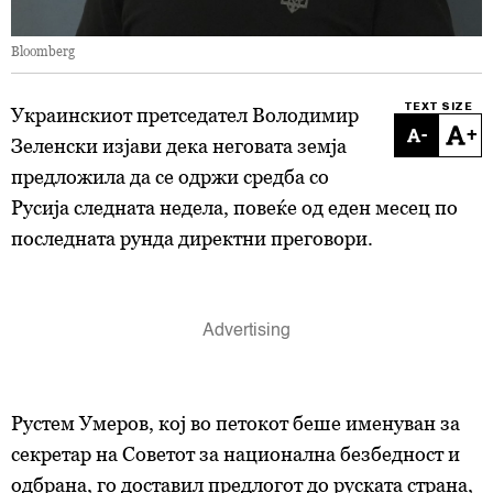
Bloomberg
TEXT SIZE
Украинскиот претседател Володимир
-
+
Зеленски изјави дека неговата земја
предложила да се одржи средба со
Русија следната недела, повеќе од еден месец по
последната рунда директни преговори.
Рустем Умеров, кој во петокот беше именуван за
секретар на Советот за национална безбедност и
одбрана, го доставил предлогот до руската страна,