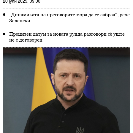
20 јули 2025, 09:00
„Динамиката на преговорите мора да се забрза“, рече
Зеленски
Прецизен датум за новата рунда разговори сè уште
не е договорен