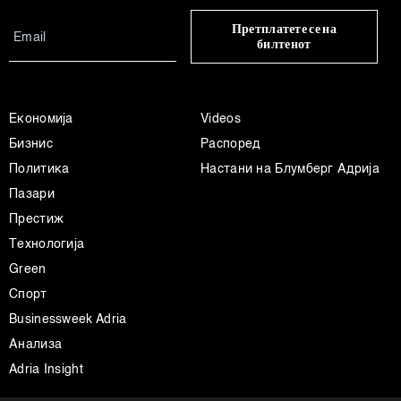
Претплатете се на
билтенот
Економија
Videos
Бизнис
Распоред
Политика
Настани на Блумберг Адрија
Пазари
Престиж
Технологија
Green
Спорт
Businessweek Adria
Анализа
Adria Insight