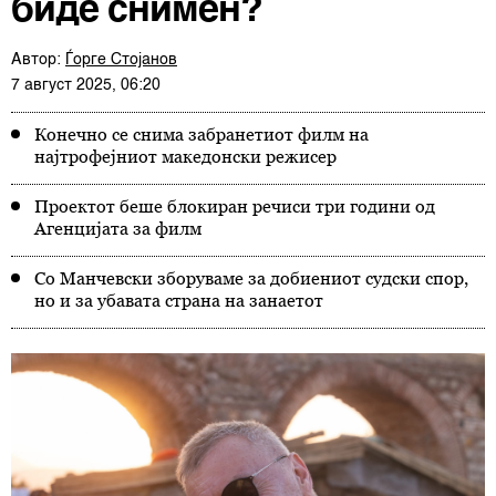
биде снимен?
Автор:
Ѓорге Стојанов
7 август 2025, 06:20
Конечно се снима забранетиот филм на
најтрофејниот македонски режисер
Проектот беше блокиран речиси три години од
Агенцијата за филм
Со Манчевски зборуваме за добиениот судски спор,
но и за убавата страна на занаетот