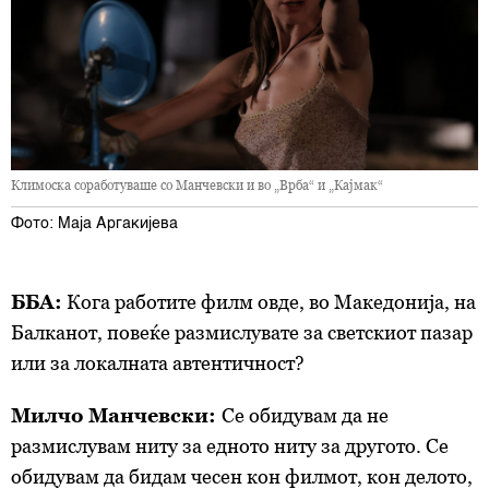
Климоска соработуваше со Манчевски и во „Врба“ и „Кајмак“
Фото: Маја Аргакијева
ББА:
Кога работите филм овде, во Македонија, на
Балканот, повеќе размислувате за светскиот пазар
или за локалната автентичност?
Милчо Манчевски:
Се обидувам да не
размислувам ниту за едното ниту за другото. Се
обидувам да бидам чесен кон филмот, кон делото,