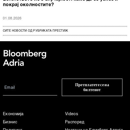
покрај околностите?
01.08.2026
СИТЕ НОВОСТИ ОД РУБРИКАТА ПРЕСТИЖ
Претплатете се на
билтенот
Економија
Videos
Бизнис
Распоред