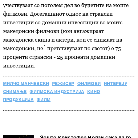
учествуваат со поголем дел во буџетите на моите
филмови. Досегашниот однос на странски
инвестиции со домашни инвестиции во моите
македонски филмови (кои ангажираат
македонска екипа и актери, кои се снимаат на
македонски, нѐ претставуваат по светот) е 75
проценти странски - 25 проценти домашни
инвестиции.
МИЛЧО МАНЧЕВСКИ
РЕЖИСЕР
ФИЛМОВИ
ИНТЕРВЈУ
СНИМАЊЕ
ФИЛМСКА ИНДУСТРИЈА
КИНО
ПРОДУКЦИЈА
ФИЛМ
Зошто Кристофер Нолан сака да го