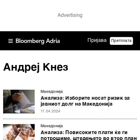
Пријава
Претплата
Андреј Кнез
Македонија
Анализа: Изборите носат ризик за
јавниот долг на Македонија
11.04.2024
Македонија
Анализа: Повисоките плати ќе ги
потрошиме, штедењето во втор план