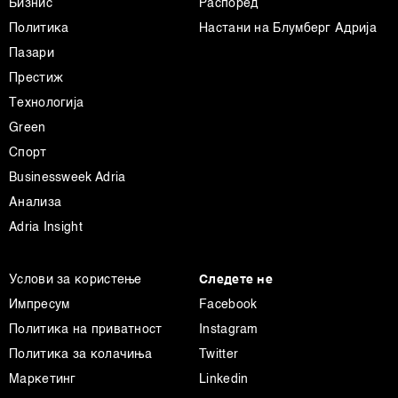
Бизнис
Распоред
Политика
Настани на Блумберг Адрија
Пазари
Престиж
Технологија
Green
Спорт
Businessweek Adria
Анализа
Adria Insight
Услови за користење
Следете не
Импресум
Facebook
Политика на приватност
Instagram
Политика за колачиња
Twitter
Маркетинг
Linkedin