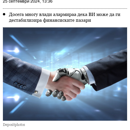
25 септември 2024, 13:36
Досега многу влади алармираа дека ВИ може да ги
дестабилизира финансиските пазари
Depositphotos