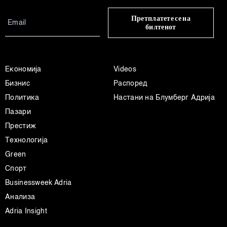
Претплатете се на
билтенот
Економија
Videos
Бизнис
Распоред
Политика
Настани на Блумберг Адрија
Пазари
Престиж
Технологија
Green
Спорт
Businessweek Adria
Анализа
Adria Insight