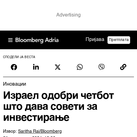
Пријава
Претплата
СПОДЕЛИ ЈА ВЕСТА
Иновации
Израел одобри четбот
што дава совети за
инвестирање
Извор:
Saritha Rai/Bloomberg