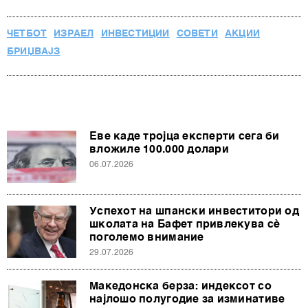
ЧЕТБОТ
ИЗРАЕЛ
ИНВЕСТИЦИИ
СОВЕТИ
АКЦИИ
БРИЏВАЈЗ
Еве каде тројца експерти сега би
вложиле 100.000 долари
06.07.2026
Успехот на шпански инвеститори од
школата на Бафет привлекува сè
поголемо внимание
29.07.2026
Македонска берза: индексот со
најлошо полугодие за изминативе