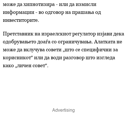
може да хипнотизира - или да измисли
информации - во одговор на прашања од
инвеститорите.
Претставник на израелскиот регулатор изјави дека
одобрувањето доаѓа со ограничувања. Алатката не
може да вклучува совети „што се специфични за
корисникот“ или да води разговор што изгледа
како „личен совет“.