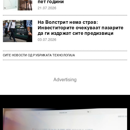
пет години
21.07.2026
На Волстрит нема страв:
Инвеститорите очекуваат пазарите
да ги издржат сите предизвици
03.07.2026
СИТЕ НОВОСТИ ОД РУБРИКАТА ТЕХНОЛОГИЈА