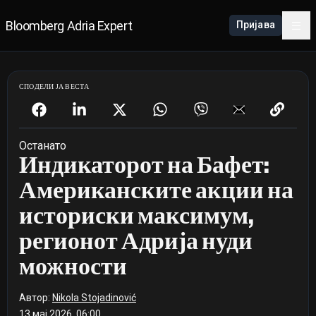
Bloomberg Adria Expert
Пријава
СПОДЕЛИ ЈА ВЕСТА
Останато
Индикаторот на Бафет:
Американските акции на
историски максимум,
регионот Адрија нуди
можности
Автор:
Nikola Stojadinović
13 мај 2026, 06:00