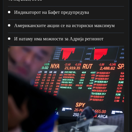
Индикаторот на Бафет предупредува
Американските акции се на историски максимум
И натаму има можности за Адрија регионот