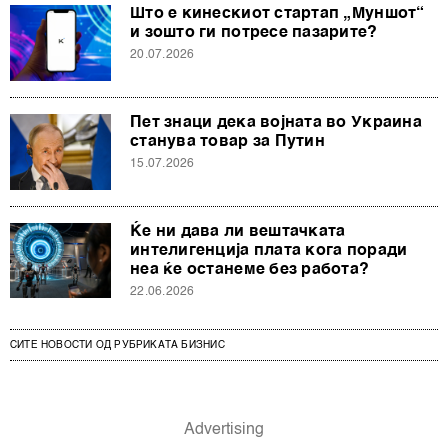
Што е кинескиот стартап „Муншот“
и зошто ги потресе пазарите?
20.07.2026
Пет знаци дека војната во Украина
станува товар за Путин
15.07.2026
Ќе ни дава ли вештачката
интелигенција плата кога поради
неа ќе останеме без работа?
22.06.2026
СИТЕ НОВОСТИ ОД РУБРИКАТА БИЗНИС