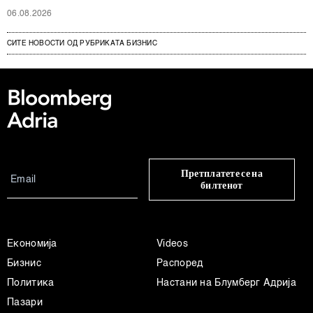
06.08.2026
СИТЕ НОВОСТИ ОД РУБРИКАТА БИЗНИС
Претплатете се на
билтенот
Економија
Videos
Бизнис
Распоред
Политика
Настани на Блумберг Адрија
Пазари