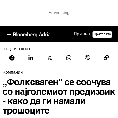
Пријава
Претплата
СПОДЕЛИ ЈА ВЕСТА
Компании
„Фолксваген“ се соочува
со најголемиот предизвик
- како да ги намали
трошоците