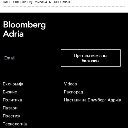
СИТЕ НОВОСТИ ОД РУБРИКАТА ЕКОНОМИЈА
Претплатете се на
билтенот
Економија
Videos
Бизнис
Распоред
Политика
Настани на Блумберг Адрија
Пазари
Престиж
Технологија