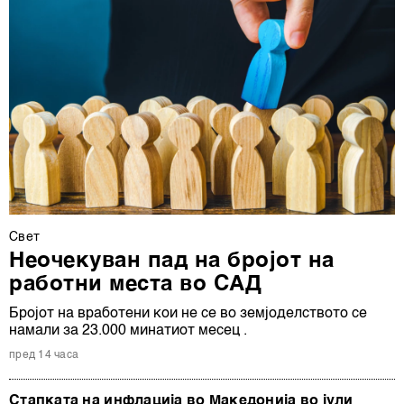
Свет
Неочекуван пад на бројот на
работни места во САД
Бројот на вработени кои не се во земјоделството се
намали за 23.000 минатиот месец .
пред 14 часа
Стапката на инфлација во Македонија во јули