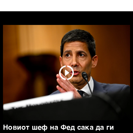
Новиот шеф на Фед сака да ги