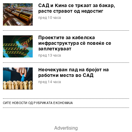
САД и Кина се тркаат за бакар,
расте стравот од недостиг
пред 10 часа
Проектите за кабелска
инфраструктура сè повеќе се
заплеткуваат
пред 13 часа
Неочекуван пад на бројот на
работни места во САД
пред 14 часа
СИТЕ НОВОСТИ ОД РУБРИКАТА ЕКОНОМИЈА