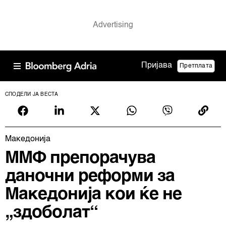
Пријава
Претплата
СПОДЕЛИ ЈА ВЕСТА
Македонија
ММФ препорачува
даночни реформи за
Македонија кои ќе не
„здоболат“