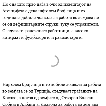
Но она што прво паѓа в очи од извештајот на
Агенцијата е дека најголем број лица што
годинава добиле дозвола за работа во земјава не
се од дефицитарните струки, туку се управители.
Следуваат градежните работници, а високо
котираат и фудбалерите и ракометарите.
Најголем број лица што добиле дозвола за работа
во земјава се од Турција, следуваат граѓаните на
Косово, а потоа од земјите од Отворен Балкан -
Србија и Албанија. Дозвола за работа во земјава