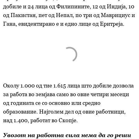
добиле и 24 лица од Филипините, 12 од Индија, 10
од Пакистан, пет од Непал, по три од Маврициус и
Гана, евидентирано е и едно лице од Еритреја.
Околу 1.000 од тие 1.615 лица што добиле дозвола
за работа во земјава само во овие четири месеци
од годината се со основно или средно
образование. Најголем дел од овие работници,
над 1.400, работат во Скопје.
Увозот на работна сила нема да го реши