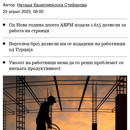
Автор:
Наташа Хаџиспиркоска Стефанова
25 април 2023, 08:00
Од Нова година досега АВРМ издала 1.615 дозволи за
работа на странци
Најголем број дозволи им се издадени на работници
од Турција
Увозот на работници нема да го реши проблемот со
ниската продуктивност