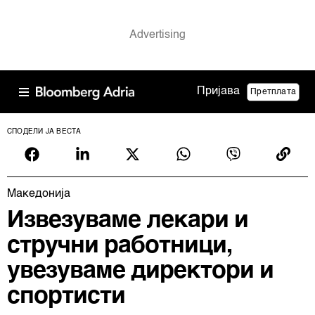
Пријава
Претплата
СПОДЕЛИ ЈА ВЕСТА
Македонија
Извезуваме лекари и
стручни работници,
увезуваме директори и
спортисти