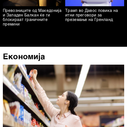
Превозниците од Македонија
Трамп во Давос повика на
и Западен Балкан ќе ги
итни преговори за
блокираат граничните
преземање на Гренланд
премини
Економија