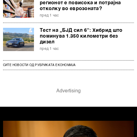
регионот е повисока и потрајна
отколку во еврозоната?
пред 1 час
Тест на „БЈД сил 6“: Хибрид што
поминува 1.350 километри без
дизел
пред 1 час
СИТЕ НОВОСТИ ОД РУБРИКАТА ЕКОНОМИЈА