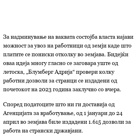
За надминување на ваквата состојба власта најави
можност за увоз на работници од земји каде што
платите се пониски отколку во земјава. Бидејќи
оваа идеја многу гласно се заговара уште од
летоска, „Блумберг Адрија“ провери колку
работни дозволи за странци се издадени од
почетокот на 2023 година заклучно со вчера.
Според податоците што ни ги доставија од
Агенцијата за вработување, од 1 јануари до 24
април во земјава биле издадени 1.615 дозволи за
работа на странски државјани.