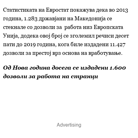
Статистиката на Евростат покажува дека во 2013
година, 1.283 државјани на Македонија се
стекнале со дозволи за работа низ Европската
Унија, додека овој број се зголемил речиси десет
пати до 2019 година, кога биле издадени 11.427
дозволи за престој врз основа на вработување.
Од Нова година досега се издадени 1.600
дозволи за работа на странци