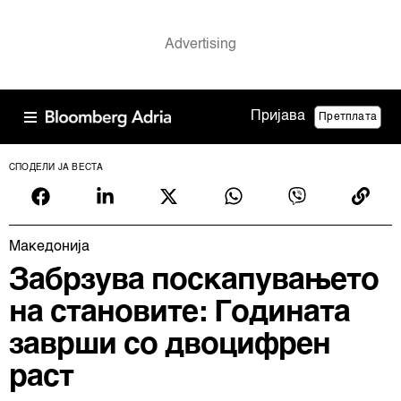
Пријава
Претплата
СПОДЕЛИ ЈА ВЕСТА
Македонија
Забрзува поскапувањето
на становите: Годината
заврши со двоцифрен
раст