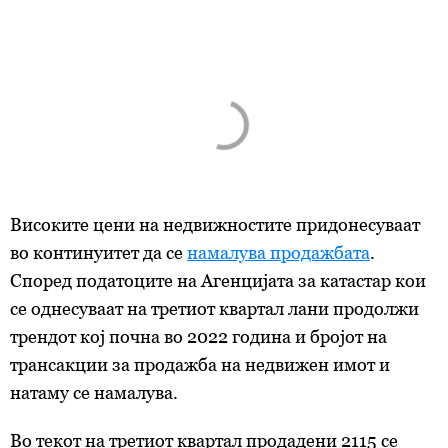
Високите цени на недвижностите придонесуваат
во континуитет да се
намалува продажбата
.
Според податоците на Агенцијата за катастар кои
се однесуваат на третиот квартал лани продолжи
трендот кој почна во 2022 година и бројот на
трансакции за продажба на недвижен имот и
натаму се намалува.
Во текот на третиот квартал продадени 2115 се