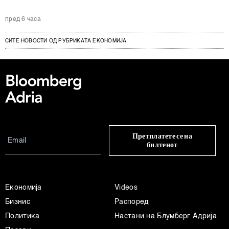
пред 6 часа
СИТЕ НОВОСТИ ОД РУБРИКАТА ЕКОНОМИЈА
Претплатете се на
билтенот
Економија
Videos
Бизнис
Распоред
Политика
Настани на Блумберг Адрија