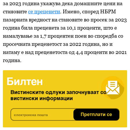
за 2023 година укажува дека домашните цени на
становите
се преценети
. Имено, според НБРМ
пазарната вредност на становите во просек за 2023
година била преценета за 10,1 проценти, што е
намалување за 1,7 процентен поен во споредба со
просечната преценетост за 2022 година, но и
натаму е над преценетоста од 4,4 проценти во 2021
година.
Билтен
Вистинските одлуки започнуваат со
вистински информации
Претплати се