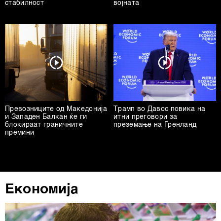
стабилност
војната
Превозниците од Македонија
Трамп во Давос повика на
и Западен Балкан ќе ги
итни преговори за
блокираат граничните
преземање на Гренланд
премини
Економија