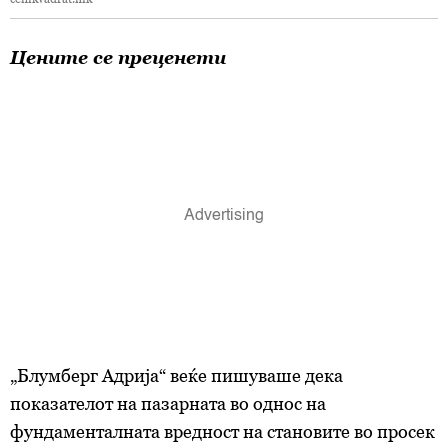
Цените се преценети
„Блумберг Адрија“ веќе пишуваше дека
показателот на пазарната во однос на
фундаменталната вредност на становите во просек