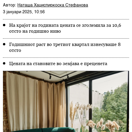
Автор:
Наташа Хаџиспиркоска Стефанова
3 јануари 2025, 10:56
На крајот на годината цената се зголемила за 10,6
отсто на годишно ниво
Годишниот раст во третиот квартал изнесуваше 8
отсто
Цената на становите во земјава е преценета