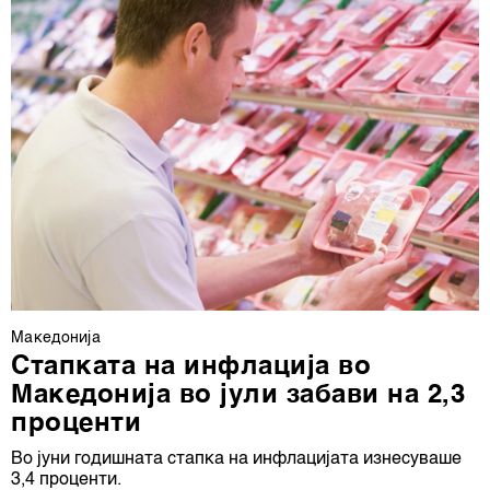
Македонија
Стапката на инфлација во
Македонија во јули забави на 2,3
проценти
Во јуни годишната стапка на инфлацијата изнесуваше
3,4 проценти.